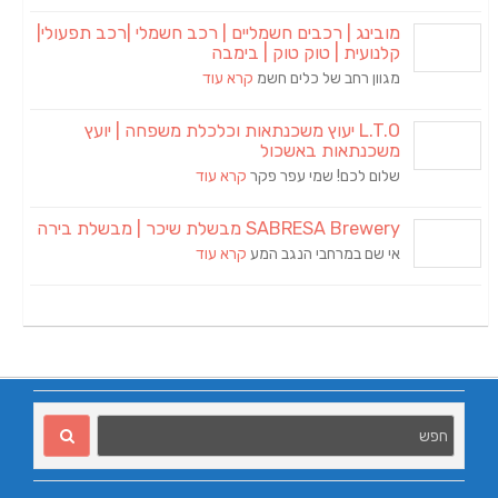
מובינג | רכבים חשמליים | רכב חשמלי |רכב תפעולי|
קלנועית | טוק טוק | בימבה
מגוון רחב של כלים חשמ
קרא עוד
L.T.O יעוץ משכנתאות וכלכלת משפחה | יועץ
משכנתאות באשכול
שלום לכם! שמי עפר פקר
קרא עוד
SABRESA Brewery מבשלת שיכר | מבשלת בירה
אי שם במרחבי הנגב המע
קרא עוד