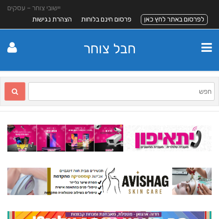
יישובי צוחר – עסקים
לפרסום באתר לחץ כאן
פרסום חינם בלוחות
הצהרת נגישות
חבל צוחר