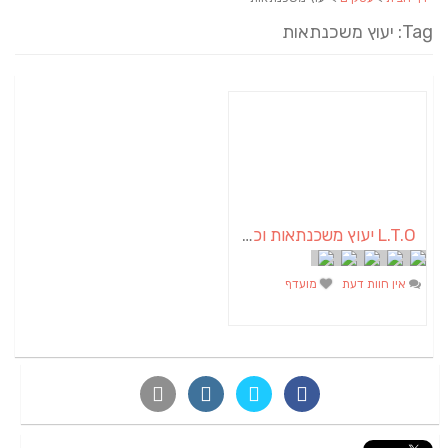
Tag: יעוץ משכנתאות
L.T.O יעוץ משכנתאות וכלכלת משפחה | יועץ משכנתאות באשכול
אין חוות דעת
מועדף