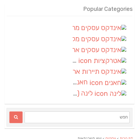
Popular Categories
אינדקס עסקים מרחבי
(100)
אינדקס עסקים מקומי
(34)
אינדקס עסקים ארצי
(7)
אטרקציות
(1)
אינדקס תיירות ארצי
(1)
חאנים
(1)
לינה
(1)
דף הבית
>
עסקים
> יעוץ משכנתאות