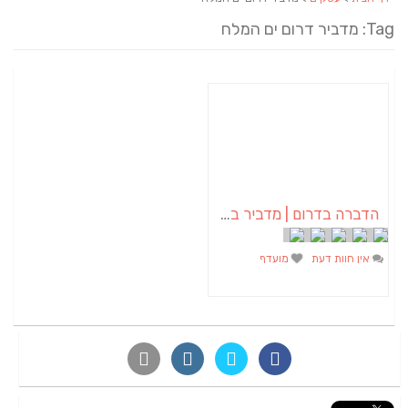
Tag: מדביר דרום ים המלח
הדברה בדרום | מדביר בדרום – א.א הדברות
אין חוות דעת
מועדף