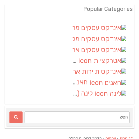
Popular Categories
אינדקס עסקים מרחבי
(100)
אינדקס עסקים מקומי
(34)
אינדקס עסקים ארצי
(7)
אטרקציות
(1)
אינדקס תיירות ארצי
(1)
חאנים
(1)
לינה
(1)
דף הבית
>
עסקים
> מדביר דרום ים המלח