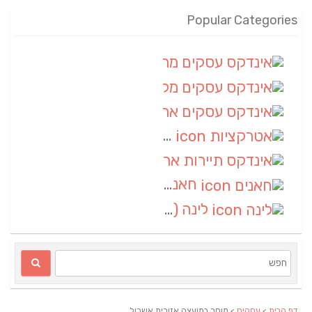
Popular Categories
אינדקס עסקים מרחבי
(100)
אינדקס עסקים מקומי
(34)
אינדקס עסקים ארצי
(7)
אטרקציות
(1)
אינדקס תיירות ארצי
(1)
חאנים
(1)
לינה
(1)
דף הבית
>
עסקים
> מוסך במועצה אזורית אשכול