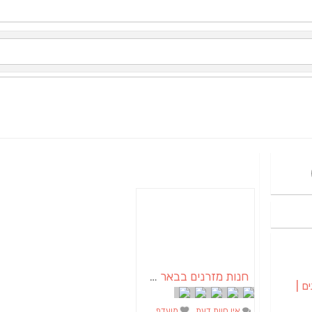
חנות מזרנים בבאר שבע
ם |
אין חוות דעת
מועדף