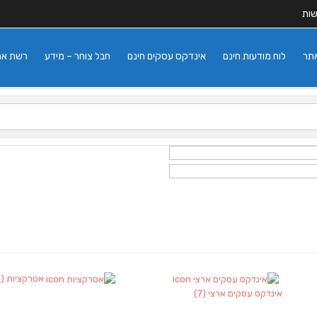
שות
אתר
לוח מודעות חינם
אינדקס עסקים חינם
חבל צוחר – מידע
רשת אתרי
אטרקציות
(1)
אינדקס עסקים ארצי
(7)