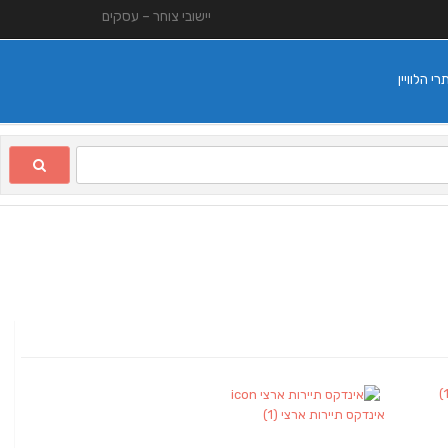
יישובי צוחר – עסקים
 הלוויין
אינדקס תיירות ארצי
(1)