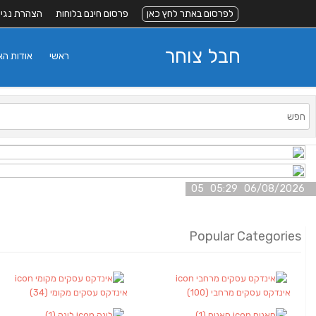
לפרסום באתר לחץ כאן
פרסום חינם בלוחות
הצהרת נגי
חבל צוחר
ראשי
אודות ה
06/08/2026 05:29 05
Popular Categories
אינדקס עסקים מרחבי
(100)
אינדקס עסקים מקומי
(34)
חאנים
(1)
לינה
(1)