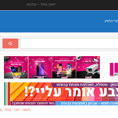
יישובי צוחר – עסקים
 הלוויין
תושבי חבל צוחר ובני מ