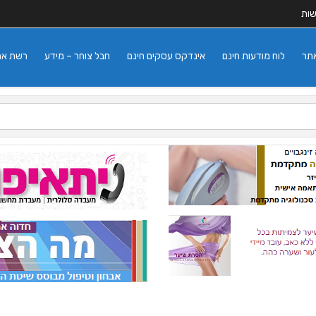
שות
אתר
לוח מודעות חינם
אינדקס עסקים חינם
חבל צוחר – מידע
רשת אתרי