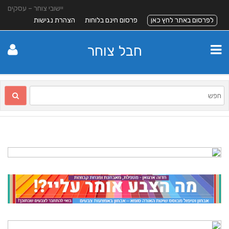
יישובי צוחר – עסקים
לפרסום באתר לחץ כאן
פרסום חינם בלוחות
הצהרת נגישות
חבל צוחר