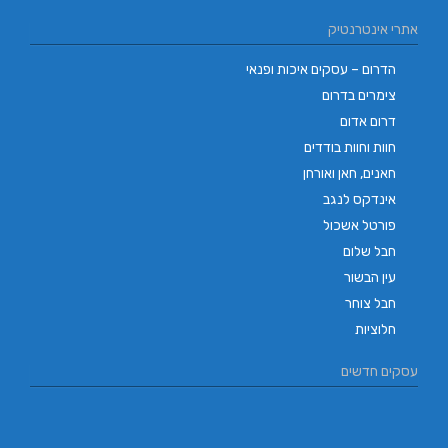
אתרי אינטרנטיק
הדרום – עסקים איכות ופנאי
צימרים בדרום
דרום אדום
חוות וחוות בודדים
חאנים, חאן ואורחן
אינדקס לנגב
פורטל אשכול
חבל שלום
עין הבשור
חבל צוחר
חלוציות
עסקים חדשים