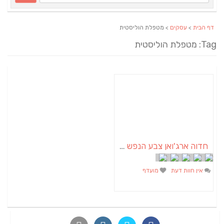
דף הבית
>
עסקים
> מטפלת הוליסטית
Tag: מטפלת הוליסטית
חדוה ארג'ואן צבע הנפש | אבחון וטיפול בצבע האורה סומא | אימון טיפולי באומנות
אין חוות דעת
מועדף