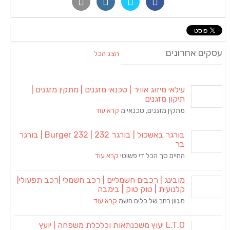
עסקים אחרונים
הצג הכל
עילאי מיזוג אוויר | טכנאי מזגנים | מתקין מזגנים |
תיקון מזגנים
מתקין מזגנים, טכנאי מ
קרא עוד
בורגר באשכול | בורגר 232 | Burger 232 | בורגר
בר
החיים סך הכל די פשוטי
קרא עוד
מובינג | רכבים חשמליים | רכב חשמלי |רכב תפעולי|
קלנועית | טוק טוק | בימבה
מגוון רחב של כלים חשמ
קרא עוד
L.T.O יעוץ משכנתאות וכלכלת משפחה | יועץ