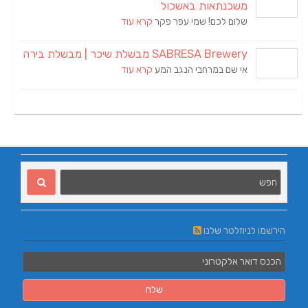
משכנתאות באשכול
שלום לכם! שמי עפר פקר
קרא עוד
SABRESA Brewery מבשלת שיכר | מבשלת בירה
אי שם במרחבי הנגב המע
קרא עוד
הירשמו לניוזלטר שלנו