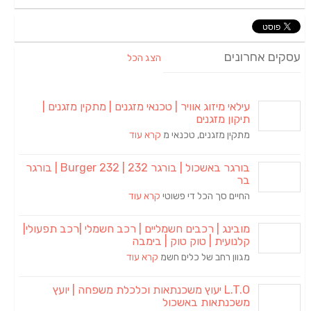
עסקים אחרונים
הצג הכל
עילאי מיזוג אוויר | טכנאי מזגנים | מתקין מזגנים |
תיקון מזגנים
מתקין מזגנים, טכנאי מ
קרא עוד
בורגר באשכול | בורגר 232 | Burger 232 | בורגר
בר
החיים סך הכל די פשוטי
קרא עוד
מובינג | רכבים חשמליים | רכב חשמלי |רכב תפעולי|
קלנועית | טוק טוק | בימבה
מגוון רחב של כלים חשמ
קרא עוד
L.T.O יעוץ משכנתאות וכלכלת משפחה | יועץ
משכנתאות באשכול