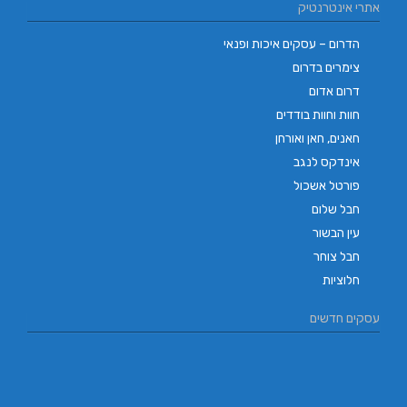
אתרי אינטרנטיק
הדרום – עסקים איכות ופנאי
צימרים בדרום
דרום אדום
חוות וחוות בודדים
חאנים, חאן ואורחן
אינדקס לנגב
פורטל אשכול
חבל שלום
עין הבשור
חבל צוחר
חלוציות
עסקים חדשים