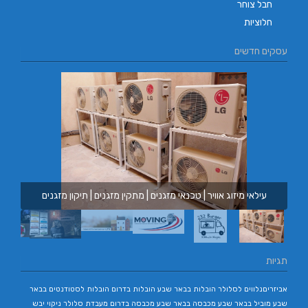
חבל צוחר
חלוציות
עסקים חדשים
עילאי מיזוג אוויר | טכנאי מזגנים | מתקין מזגנים | תיקון מזגנים
תגיות
אביזריםנלווים לסלולר
הובלות בבאר שבע
הובלות בדרום
הובלות לסטודנטים בבאר
שבע
מוביל בבאר שבע
מכבסה בבאר שבע
מכבסה בדרום
מעבדת סלולר
ניקוי יבש