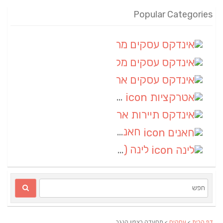
Popular Categories
אינדקס עסקים מרחבי
(100)
אינדקס עסקים מקומי
(34)
אינדקס עסקים ארצי
(7)
אטרקציות
(1)
אינדקס תיירות ארצי
(1)
חאנים
(1)
לינה
(1)
דף הבית
>
עסקים
> מסעדה בצפון הנגב