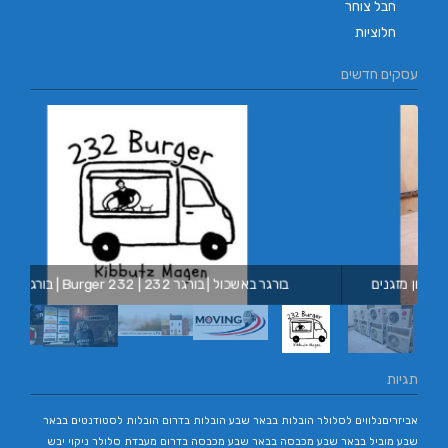
חבל צוחר
חלוציות
עסקים חדשים
מובינג |
בורגר באשכול | בורגר 232 | Burger 232 | בורגר בר
תגיות
אביזריםנלווים לסלולר
הובלות בבאר שבע
הובלות בדרום
הובלות לסטודנטים בבאר
שבע
מוביל בבאר שבע
מכבסה בבאר שבע
מכבסה בדרום
מעבדת סלולר
ניקוי יבש