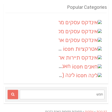
Popular Categories
אינדקס עסקים מרחבי
(100)
אינדקס עסקים מקומי
(34)
אינדקס עסקים ארצי
(7)
אטרקציות
(1)
אינדקס תיירות ארצי
(1)
חאנים
(1)
לינה
(1)
דף הבית
>
עסקים
> מסעדות פתוחות בשבת בדרום