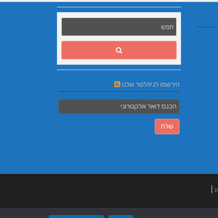
הירשמו לניוזלטר שלנו
ע
|