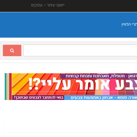
יישובי צוחר – עסקים
 הלוויין