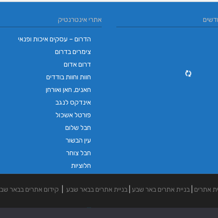
דשים
אתרי אינטרנטיק
הדרום – עסקים איכות ופנאי
צימרים בדרום
דרום אדום
חוות וחוות בודדים
חאנים, חאן ואורחן
אינדקס לנגב
פורטל אשכול
חבל שלום
עין הבשור
חבל צוחר
חלוציות
ית אתרים
|
בניית אתרים באר שבע
|
בניית אתרים בבאר שבע
|
קידום אתרים בבאר שב