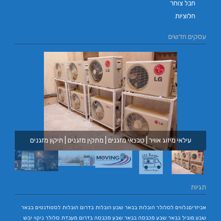
חבל צוחר
חלוציות
עסקים חדשים
עילאי מיזוג אוויר | טכנאי מזגנים | מתקין מזגנים | תיקון מזגנים
תגיות
אביזריםנלווים לסלולר
הובלות בבאר שבע
הובלות בדרום
הובלות לסטודנטים בבאר
שבע
מוביל בבאר שבע
מכבסה בבאר שבע
מכבסה בדרום
מעבדת סלולר
ניקוי יבש