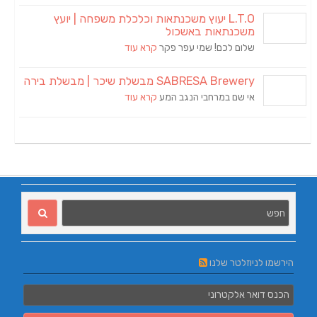
L.T.O יעוץ משכנתאות וכלכלת משפחה | יועץ
משכנתאות באשכול
שלום לכם! שמי עפר פקר
קרא עוד
SABRESA Brewery מבשלת שיכר | מבשלת בירה
אי שם במרחבי הנגב המע
קרא עוד
הירשמו לניוזלטר שלנו