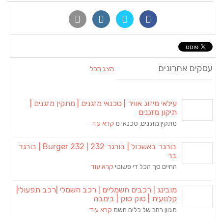
עסקים אחרונים
הצג הכל
עילאי מיזוג אוויר | טכנאי מזגנים | מתקין מזגנים |
תיקון מזגנים
מתקין מזגנים, טכנאי מ
קרא עוד
בורגר באשכול | בורגר 232 | Burger 232 | בורגר
בר
החיים סך הכל די פשוטי
קרא עוד
מובינג | רכבים חשמליים | רכב חשמלי |רכב תפעולי|
קלנועית | טוק טוק | בימבה
מגוון רחב של כלים חשמ
קרא עוד