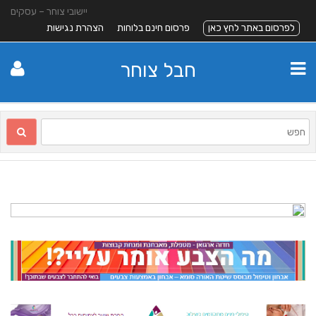
יישובי צוחר – עסקים
לפרסום באתר לחץ כאן
פרסום חינם בלוחות
הצהרת נגישות
חבל צוחר