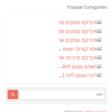
Popular Categories
אינדקס עסקים מרחבי
(100)
אינדקס עסקים מקומי
(34)
אינדקס עסקים ארצי
(7)
אטרקציות
(1)
אינדקס תיירות ארצי
(1)
חאנים
(1)
לינה
(1)
דף הבית
>
עסקים
> מתחם קמפינג