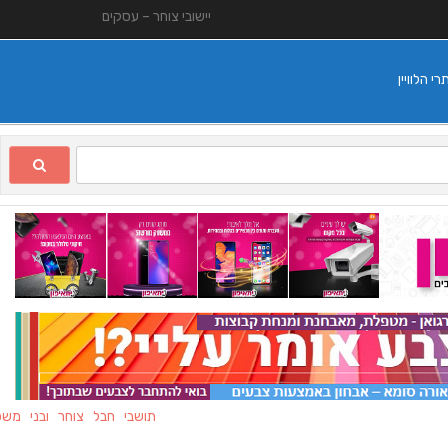
יישובי צוחר – עסקים
 הלוויין
תושבי חבל צוחר ובני משפחותיה