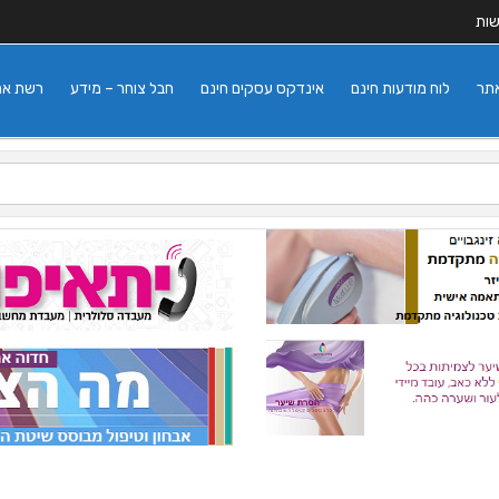
שות
אתר
לוח מודעות חינם
אינדקס עסקים חינם
חבל צוחר – מידע
רשת אתרי