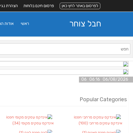
לפרסום באתר לחץ כאן
פרסום חינם בלוחות
הצהרת נגי
חבל צוחר
ראשי
אודות ה
06/08/2026 06:16 06
Popular Categories
אינדקס עסקים מרחבי
(100)
אינדקס עסקים מקומי
(34)
חאנים
(1)
לינה
(1)