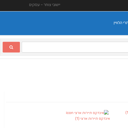
יישובי צוחר – עסקים
 הלוויין
אינדקס תיירות ארצי
(1)