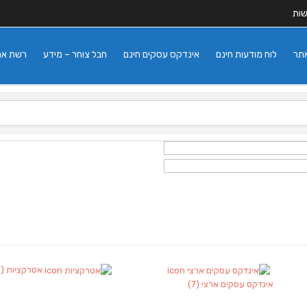
שות
אתר
לוח מודעות חינם
אינדקס עסקים חינם
חבל צוחר – מידע
רשת אתרי
אטרקציות
(1)
אינדקס עסקים ארצי
(7)