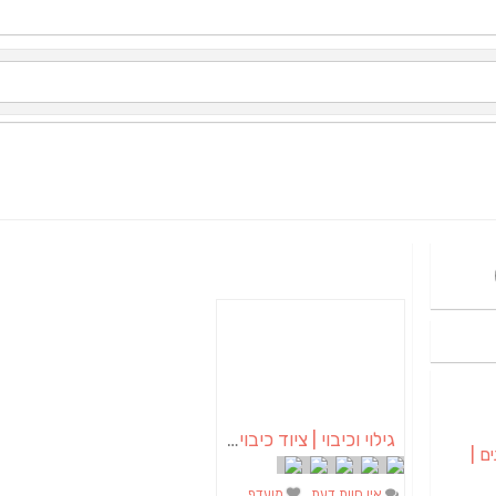
גילוי וכיבוי | ציוד כיבוי אש | מערכות גילוי וכיבוי אש
ם |
אין חוות דעת
מועדף