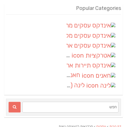
Popular Categories
אינדקס עסקים מרחבי
(100)
אינדקס עסקים מקומי
(34)
אינדקס עסקים ארצי
(7)
אטרקציות
(1)
אינדקס תיירות ארצי
(1)
חאנים
(1)
לינה
(1)
דף הבית
>
עסקים
> סבדנאות להעצמה נשית