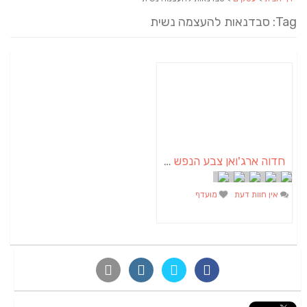
Tag: סבדנאות להעצמה נשית
חדוה ארג'ואן צבע הנפש | אבחון וטיפול בצבע האורה סומא | אימון טיפולי באומנות
אין חוות דעת
מועדף