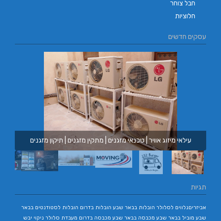
חבל צוחר
חלוציות
עסקים חדשים
עילאי מיזוג אוויר | טכנאי מזגנים | מתקין מזגנים | תיקון מזגנים
תגיות
אביזריםנלווים לסלולר
הובלות בבאר שבע
הובלות בדרום
הובלות לסטודנטים בבאר
שבע
מוביל בבאר שבע
מכבסה בבאר שבע
מכבסה בדרום
מעבדת סלולר
ניקוי יבש