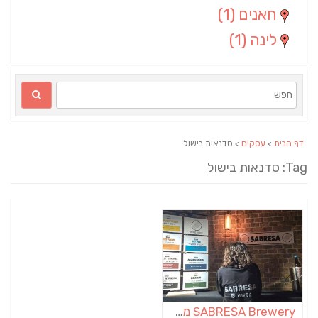
חאנים
(1)
לינה
(1)
דף הבית
>
עסקים
> סדנאות בישול
Ta: סדנאות בישול
SABRESA Brewery מבשלת שיכר | מבשלת בירה