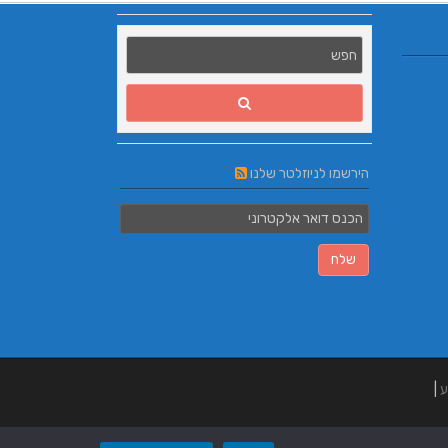
הירשמו לניוזלטר שלנו
ע
|