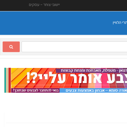
יישובי צוחר – עסקים
 הלוויין