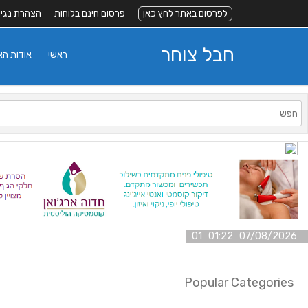
לפרסום באתר לחץ כאן
פרסום חינם בלוחות
הצהרת נגי
חבל צוחר
ראשי
אודות ה
07/08/2026 01:22 01
Popular Categories