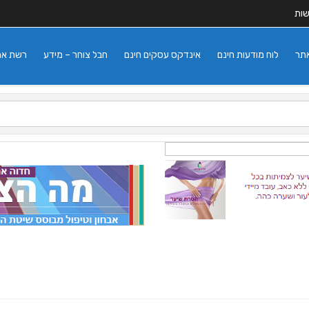
שות
אתר
לוח מודעות חינם
אינדקס עסקים חינם
חבל צוחר – מידע
רשת אתרי