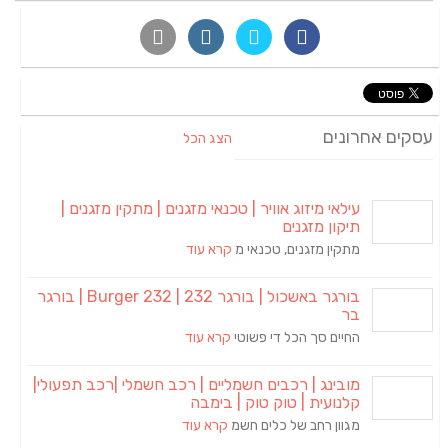
עסקים אחרונים
הצג הכל
עילאי מיזוג אוויר | טכנאי מזגנים | מתקין מזגנים |
תיקון מזגנים
מתקין מזגנים, טכנאי מ
קרא עוד
בורגר באשכול | בורגר 232 | Burger 232 | בורגר
בר
החיים סך הכל די פשוטי
קרא עוד
מובינג | רכבים חשמליים | רכב חשמלי |רכב תפעולי|
קלנועית | טוק טוק | בימבה
מגוון רחב של כלים חשמ
קרא עוד