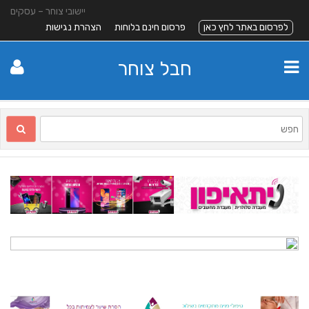
יישובי צוחר – עסקים
לפרסום באתר לחץ כאן
פרסום חינם בלוחות
הצהרת נגישות
חבל צוחר