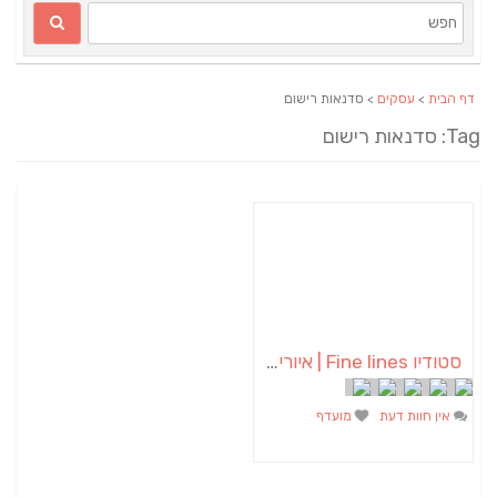
דף הבית
>
עסקים
> סדנאות רישום
Tag: סדנאות רישום
סטודיו Fine lines | איורים | שלטים | תמונות | הדפסים | מתנות בהזמנה אישית
אין חוות דעת
מועדף