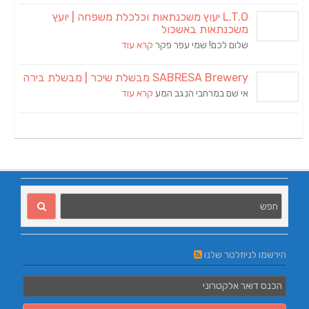
L.T.O יעוץ משכנתאות וכלכלת משפחה | יועץ
משכנתאות באשכול
שלום לכם! שמי עפר פקר
קרא עוד
SABRESA Brewery מבשלת שיכר | מבשלת בירה
אי שם במרחבי הנגב המע
קרא עוד
הירשמו לניוזלטר שלנו