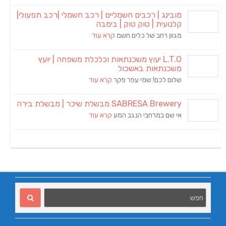
מובינג | רכבים חשמליים | רכב חשמלי |רכב תפעולי|
קלנועית | טוק טוק | בימבה
מגוון רחב של כלים חשמ
קרא עוד
L.T.O יעוץ משכנתאות וכלכלת משפחה | יועץ
משכנתאות באשכול
שלום לכם! שמי עפר פקר
קרא עוד
SABRESA Brewery מבשלת שיכר | מבשלת בירה
אי שם במרחבי הנגב המע
קרא עוד