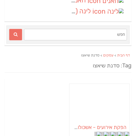
חאנים
(1)
לינה
(1)
דף הבית
>
עסקים
> סדנת שיאצו
Tag: סדנת שיאצו
הפקת אירועים – אשכולות הוליסטי Care