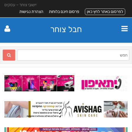
יישובי צוחר – עסקים
לפרסום באתר לחץ כאן
פרסום חינם בלוחות
הצהרת נגישות
חבל צוחר