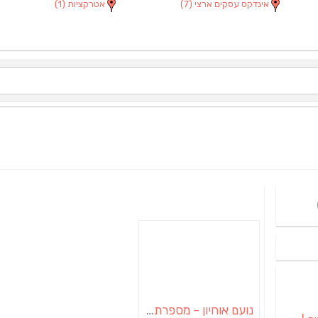
אינדקס עסקים ארצי
(7)
אטרקציות
(1)
נועם אוחיון – מספרת גברים במושב עמי עוז