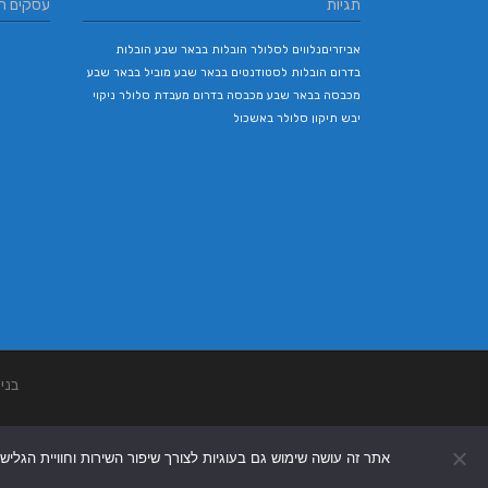
תגיות
עסקים ח
אביזריםנלווים לסלולר
הובלות בבאר שבע
הובלות
בדרום
הובלות לסטודנטים בבאר שבע
מוביל בבאר שבע
מכבסה בבאר שבע
מכבסה בדרום
מעבדת סלולר
ניקוי
יבש
תיקון סלולר באשכול
בני
אתר זה עושה שימוש גם בעוגיות לצורך שיפור השירות וחוויית הגליש