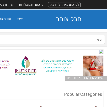
לפרסום באתר לחץ כאן
פרסום חינם בלוחות
הצהרת נגי
חבל צוחר
ראשי
אודות ה
08/08/2026 01:13 01
Popular Categories