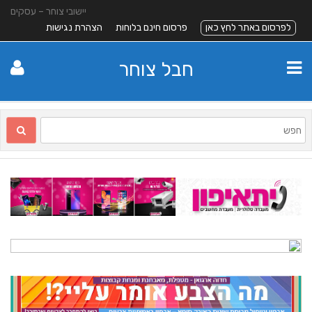
יישובי צוחר – עסקים
לפרסום באתר לחץ כאן
פרסום חינם בלוחות
הצהרת נגישות
חבל צוחר