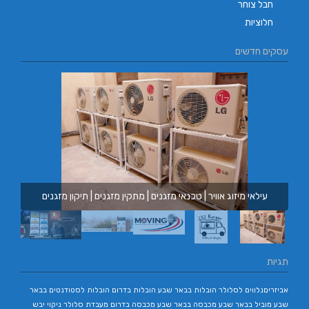
חבל צוחר
חלוציות
עסקים חדשים
עילאי מיזוג אוויר | טכנאי מזגנים | מתקין מזגנים | תיקון מזגנים
תגיות
אביזריםנלווים לסלולר
הובלות בבאר שבע
הובלות בדרום
הובלות לסטודנטים בבאר
שבע
מוביל בבאר שבע
מכבסה בבאר שבע
מכבסה בדרום
מעבדת סלולר
ניקוי יבש