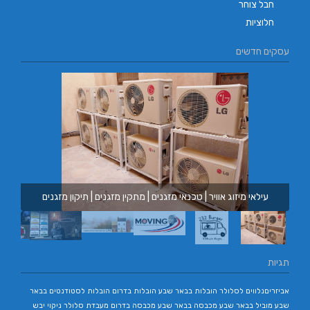
חבל צוחר
חלוציות
עסקים חדשים
עילאי מיזוג אוויר | טכנאי מזגנים | מתקין מזגנים | תיקון מזגנים
תגיות
אביזריםנלווים לסלולר
הובלות בבאר שבע
הובלות בדרום
הובלות לסטודנטים בבאר
שבע
מוביל בבאר שבע
מכבסה בבאר שבע
מכבסה בדרום
מעבדת סלולר
ניקוי יבש