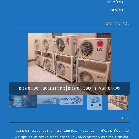
חבל צוחר
חלוציות
עסקים חדשים
עילאי מיזוג אוויר | טכנאי מזגנים | מתקין מזגנים | תיקון מזגנים
תגיות
אביזריםנלווים לסלולר
הובלות בבאר שבע
הובלות בדרום
הובלות לסטודנטים בבאר
שבע
מוביל בבאר שבע
מכבסה בבאר שבע
מכבסה בדרום
מעבדת סלולר
ניקוי יבש