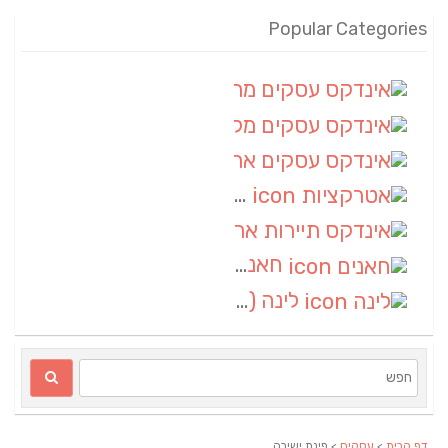
Popular Categories
אינדקס עסקים מרחבי
(100)
אינדקס עסקים מקומי
(34)
אינדקס עסקים ארצי
(7)
אטרקציות
(1)
אינדקס תיירות ארצי
(1)
חאנים
(1)
לינה
(1)
דף הבית
>
עסקים
> פינת ישיבה