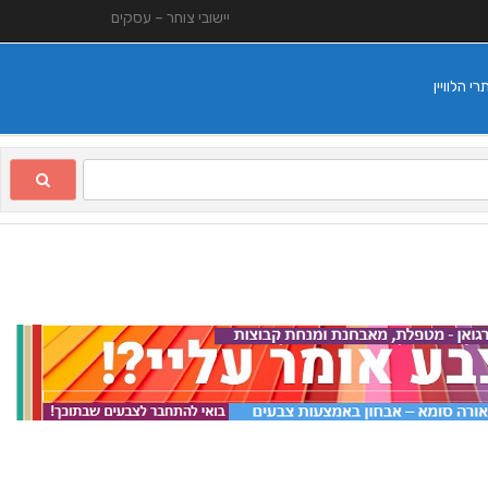
יישובי צוחר – עסקים
 הלוויין