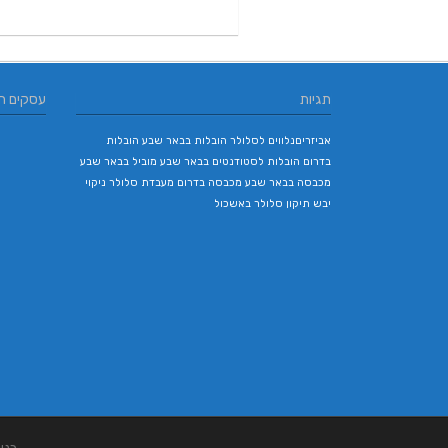
תגיות
עסקים ח
אביזריםנלווים לסלולר
הובלות בבאר שבע
הובלות
בדרום
הובלות לסטודנטים בבאר שבע
מוביל בבאר שבע
מכבסה בבאר שבע
מכבסה בדרום
מעבדת סלולר
ניקוי
יבש
תיקון סלולר באשכול