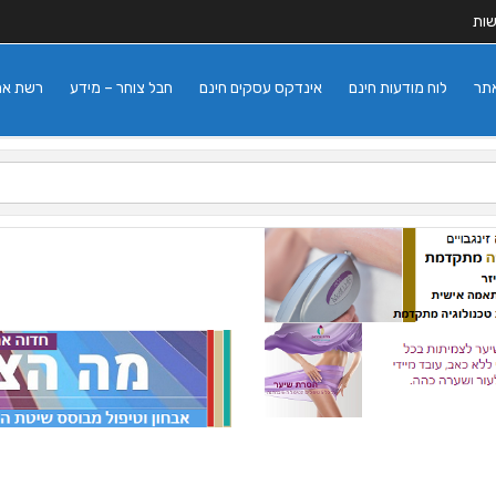
שות
אתר
לוח מודעות חינם
אינדקס עסקים חינם
חבל צוחר – מידע
רשת אתרי