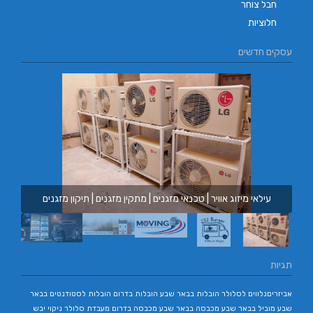
חבל צוחר
חלוציות
עסקים חדשים
עילאי מיזוג אוויר | טכנאי מזגנים | מתקין מזגנים | תיקון מזגנים
תגיות
אביזריםנלווים לסלולר
הובלות בבאר שבע
הובלות בדרום
הובלות לסטודנטים בבאר
שבע
מוביל בבאר שבע
מכבסה בבאר שבע
מכבסה בדרום
מעבדת סלולר
ניקוי יבש