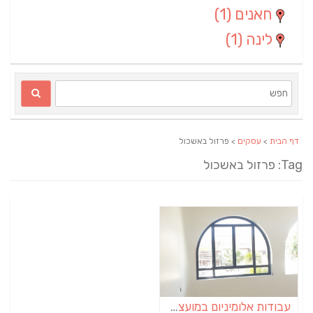
חאנים
(1)
לינה
(1)
דף הבית
>
עסקים
> פרזול באשכול
Ta: פרזול באשכול
עבודות אלומיניום במועצה אזורית אשכול | בעוטף עזה