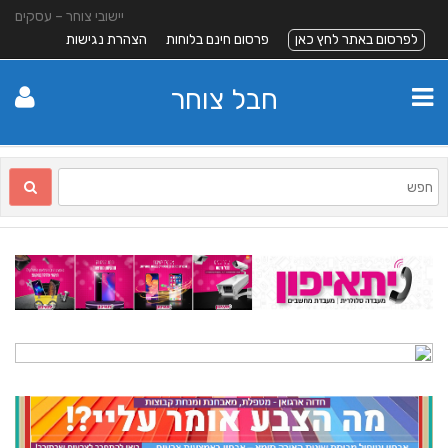
יישובי צוחר – עסקים
לפרסום באתר לחץ כאן
פרסום חינם בלוחות
הצהרת נגישות
חבל צוחר