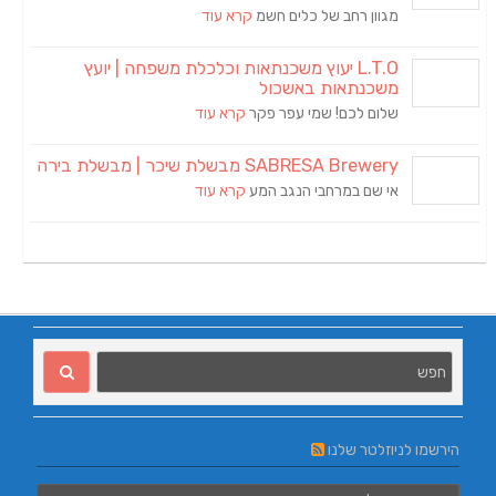
מגוון רחב של כלים חשמ
קרא עוד
L.T.O יעוץ משכנתאות וכלכלת משפחה | יועץ
משכנתאות באשכול
שלום לכם! שמי עפר פקר
קרא עוד
SABRESA Brewery מבשלת שיכר | מבשלת בירה
אי שם במרחבי הנגב המע
קרא עוד
הירשמו לניוזלטר שלנו