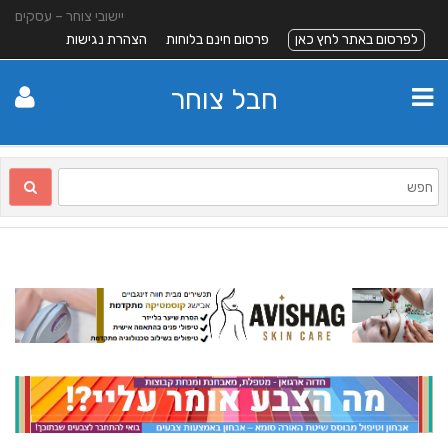
יישובי צוחר – עסקים
לפרסום באתר לחץ כאן
פרסום חינם בלוחות
הצהרת נגישות
חבל צוחר