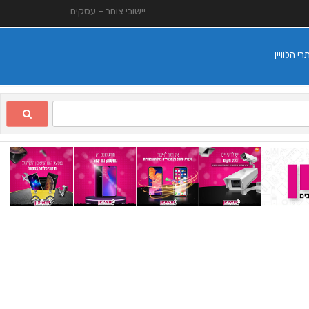
יישובי צוחר – עסקים
 הלוויין