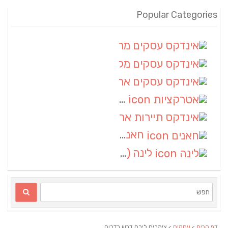
Popular Categories
אינדקס עסקים מרחבי
(100)
אינדקס עסקים מקומי
(34)
אינדקס עסקים ארצי
(7)
אטרקציות
(1)
אינדקס תיירות ארצי
(1)
חאנים
(1)
לינה
(1)
דף הבית
>
עסקים
> צימרים לירח דבש בדרום