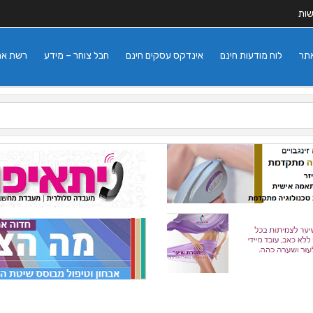
שות
אתר
לוח מודעות חינם
אינדקס עסקים חינם
חבל צוחר – מידע
רשת אתרי