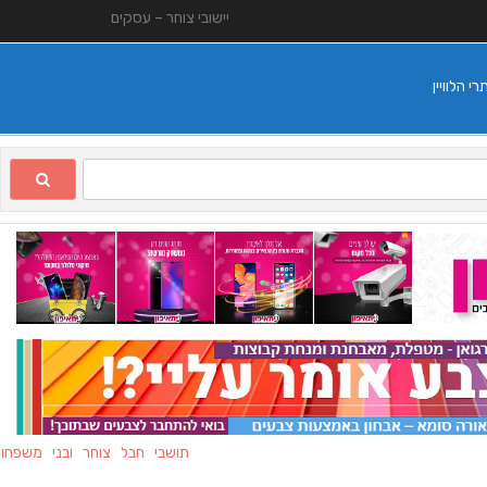
יישובי צוחר – עסקים
 הלוויין
תושבי חבל צוחר ובני משפחותיהם מ