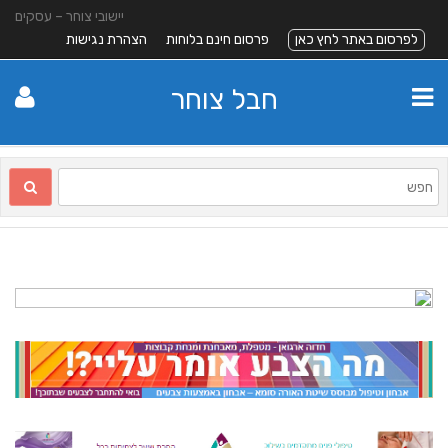
יישובי צוחר – עסקים
לפרסום באתר לחץ כאן
פרסום חינם בלוחות
הצהרת נגישות
חבל צוחר