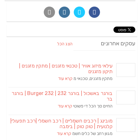
עסקים אחרונים
הצג הכל
עילאי מיזוג אוויר | טכנאי מזגנים | מתקין מזגנים |
תיקון מזגנים
מתקין מזגנים, טכנאי מ
קרא עוד
בורגר באשכול | בורגר 232 | Burger 232 | בורגר
בר
החיים סך הכל די פשוטי
קרא עוד
מובינג | רכבים חשמליים | רכב חשמלי |רכב תפעולי|
קלנועית | טוק טוק | בימבה
מגוון רחב של כלים חשמ
קרא עוד