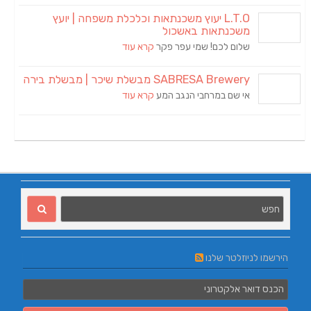
L.T.O יעוץ משכנתאות וכלכלת משפחה | יועץ
משכנתאות באשכול
שלום לכם! שמי עפר פקר
קרא עוד
SABRESA Brewery מבשלת שיכר | מבשלת בירה
אי שם במרחבי הנגב המע
קרא עוד
הירשמו לניוזלטר שלנו