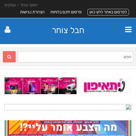
יישובי צוחר – עסקים
לפרסום באתר לחץ כאן
פרסום חינם בלוחות
הצהרת נגישות
חבל צוחר