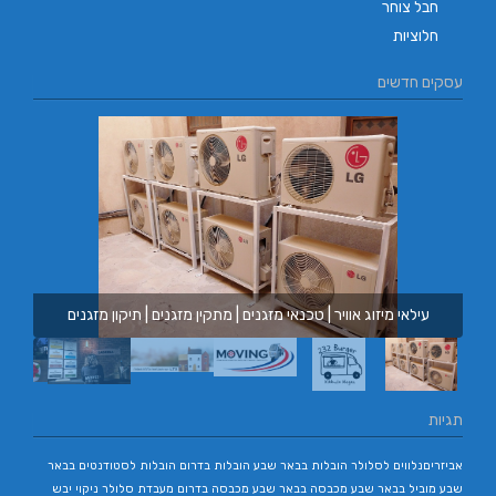
חבל צוחר
חלוציות
עסקים חדשים
עילאי מיזוג אוויר | טכנאי מזגנים | מתקין מזגנים | תיקון מזגנים
תגיות
אביזריםנלווים לסלולר
הובלות בבאר שבע
הובלות בדרום
הובלות לסטודנטים בבאר
שבע
מוביל בבאר שבע
מכבסה בבאר שבע
מכבסה בדרום
מעבדת סלולר
ניקוי יבש