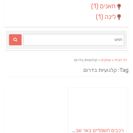
חאנים
(1)
לינה
(1)
דף הבית
>
עסקים
> קלנועיות בדרום
Ta: קלנועיות בדרום
רכבים חשמליים באר שבע | קלנועית, גולף קאר, רכבי עבודה, קטנוע חשמלי