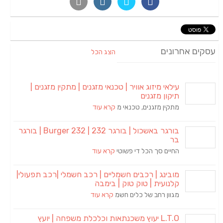
עסקים אחרונים
הצג הכל
עילאי מיזוג אוויר | טכנאי מזגנים | מתקין מזגנים |
תיקון מזגנים
מתקין מזגנים, טכנאי מ
קרא עוד
בורגר באשכול | בורגר 232 | Burger 232 | בורגר
בר
החיים סך הכל די פשוטי
קרא עוד
מובינג | רכבים חשמליים | רכב חשמלי |רכב תפעולי|
קלנועית | טוק טוק | בימבה
מגוון רחב של כלים חשמ
קרא עוד
L.T.O יעוץ משכנתאות וכלכלת משפחה | יועץ