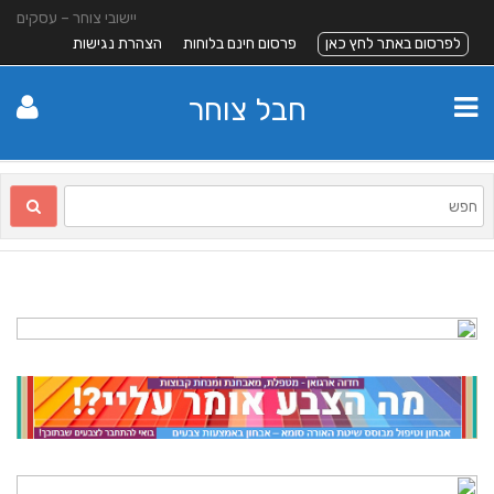
יישובי צוחר – עסקים
לפרסום באתר לחץ כאן
פרסום חינם בלוחות
הצהרת נגישות
חבל צוחר