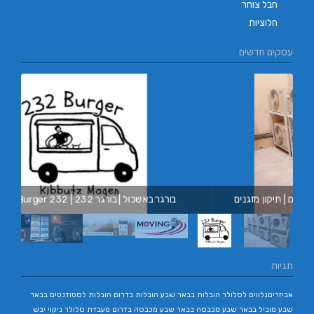
חבל צוחר
חלוציות
עסקים חדשים
מובינג |
בורגר באשכול | בורגר 232 | Burger 232 | בורגר בר
תגיות
אביזריםנלווים לסלולר
הובלות בבאר שבע
הובלות בדרום
הובלות לסטודנטים בבאר
שבע
מוביל בבאר שבע
מכבסה בבאר שבע
מכבסה בדרום
מעבדת סלולר
ניקוי יבש