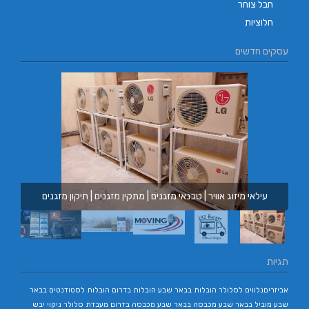
חבל צוחר
חלוציות
עסקים חדשים
עילאי מיזוג אוויר | טכנאי מזגנים | מתקין מזגנים | תיקון מזגנים
תגיות
אביזריםנלווים לסלולר
הובלות בבאר שבע
הובלות בדרום
הובלות לסטודנטים בבאר
שבע
מוביל בבאר שבע
מכבסה בבאר שבע
מכבסה בדרום
מעבדת סלולר
ניקוי יבש