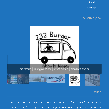
חבל צוחר
חלוציות
עסקים חדשים
מובינג |
בורגר באשכול | בורגר 232 | Burger 232 | בורגר בר
תגיות
אביזריםנלווים לסלולר
הובלות בבאר שבע
הובלות בדרום
הובלות לסטודנטים בבאר
שבע
מוביל בבאר שבע
מכבסה בבאר שבע
מכבסה בדרום
מעבדת סלולר
ניקוי יבש