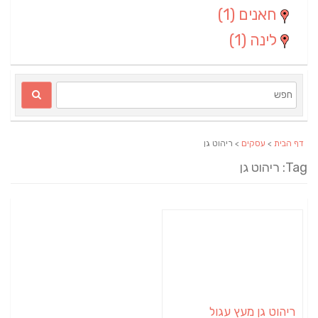
חאנים
(1)
לינה
(1)
דף הבית
>
עסקים
> ריהוט גן
Ta: ריהוט גן
ריהוט גן מעץ עגול