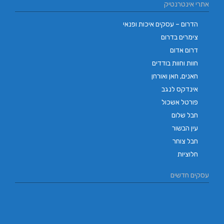
אתרי אינטרנטיק
הדרום – עסקים איכות ופנאי
צימרים בדרום
דרום אדום
חוות וחוות בודדים
חאנים, חאן ואורחן
אינדקס לנגב
פורטל אשכול
חבל שלום
עין הבשור
חבל צוחר
חלוציות
עסקים חדשים