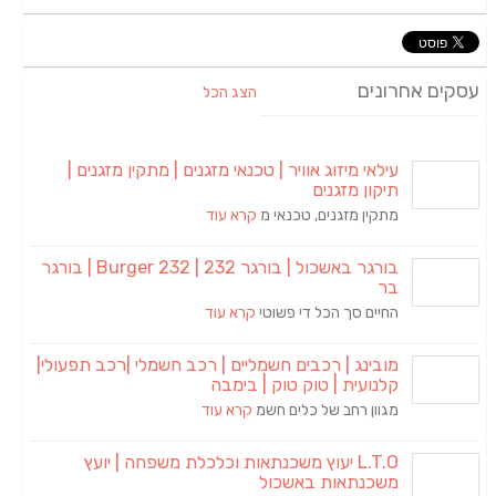
עסקים אחרונים
הצג הכל
עילאי מיזוג אוויר | טכנאי מזגנים | מתקין מזגנים |
תיקון מזגנים
מתקין מזגנים, טכנאי מ
קרא עוד
בורגר באשכול | בורגר 232 | Burger 232 | בורגר
בר
החיים סך הכל די פשוטי
קרא עוד
מובינג | רכבים חשמליים | רכב חשמלי |רכב תפעולי|
קלנועית | טוק טוק | בימבה
מגוון רחב של כלים חשמ
קרא עוד
L.T.O יעוץ משכנתאות וכלכלת משפחה | יועץ
משכנתאות באשכול