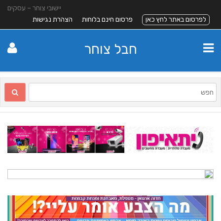
יישובי צוחר – עסקים
לפרסום באתר לחץ כאן
פרסום חינם בלוחות
הצהרת נגישות
חבל צוחר