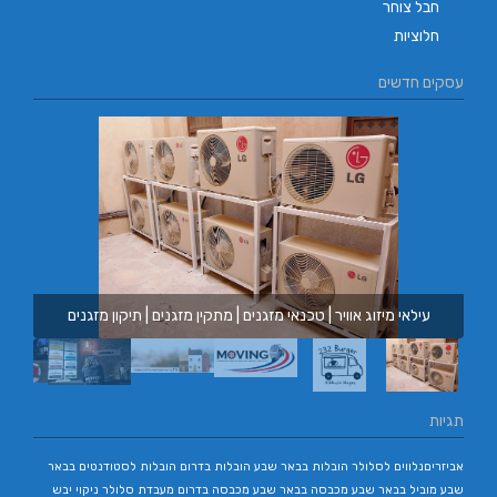
חבל צוחר
חלוציות
עסקים חדשים
עילאי מיזוג אוויר | טכנאי מזגנים | מתקין מזגנים | תיקון מזגנים
תגיות
אביזריםנלווים לסלולר
הובלות בבאר שבע
הובלות בדרום
הובלות לסטודנטים בבאר
שבע
מוביל בבאר שבע
מכבסה בבאר שבע
מכבסה בדרום
מעבדת סלולר
ניקוי יבש