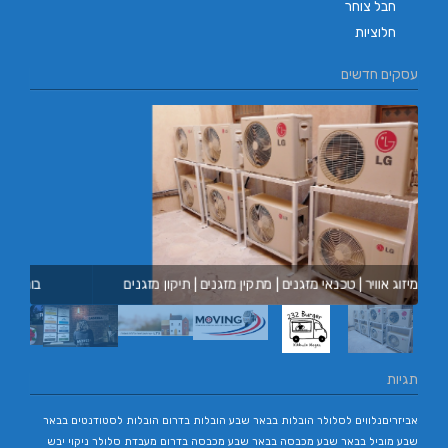
חבל צוחר
חלוציות
עסקים חדשים
מובינג
בורגר באשכול | בורגר 232 | Burger 232 | בורגר בר
תגיות
אביזריםנלווים לסלולר
הובלות בבאר שבע
הובלות בדרום
הובלות לסטודנטים בבאר
שבע
מוביל בבאר שבע
מכבסה בבאר שבע
מכבסה בדרום
מעבדת סלולר
ניקוי יבש