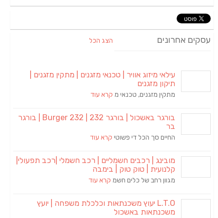
עסקים אחרונים
הצג הכל
עילאי מיזוג אוויר | טכנאי מזגנים | מתקין מזגנים |
תיקון מזגנים
מתקין מזגנים, טכנאי מ
קרא עוד
בורגר באשכול | בורגר 232 | Burger 232 | בורגר
בר
החיים סך הכל די פשוטי
קרא עוד
מובינג | רכבים חשמליים | רכב חשמלי |רכב תפעולי|
קלנועית | טוק טוק | בימבה
מגוון רחב של כלים חשמ
קרא עוד
L.T.O יעוץ משכנתאות וכלכלת משפחה | יועץ
משכנתאות באשכול