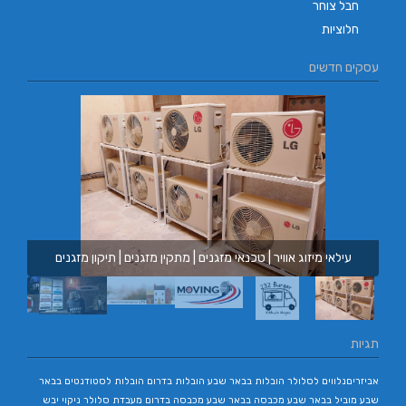
חבל צוחר
חלוציות
עסקים חדשים
עילאי מיזוג אוויר | טכנאי מזגנים | מתקין מזגנים | תיקון מזגנים
תגיות
אביזריםנלווים לסלולר
הובלות בבאר שבע
הובלות בדרום
הובלות לסטודנטים בבאר
שבע
מוביל בבאר שבע
מכבסה בבאר שבע
מכבסה בדרום
מעבדת סלולר
ניקוי יבש