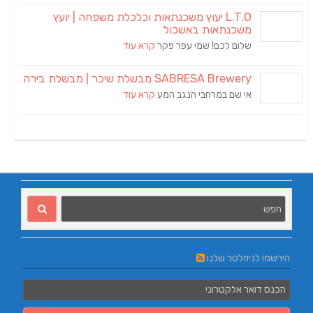
L.T.O יעוץ משכנתאות וכלכלת משפחה | יועץ
משכנתאות באשכול
שלום לכם! שמי עפר פקר
קרא עוד
SABRESA Brewery מבשלת שיכר | מבשלת בירה
אי שם במרחבי הנגב המע
קרא עוד
הירשמו לניוזלטר שלנו