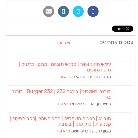
עסקים אחרונים
הצג הכל
עילאי מיזוג אוויר | טכנאי מזגנים | מתקין מזגנים |
תיקון מזגנים
מתקין מזגנים, טכנאי מ
קרא עוד
בורגר באשכול | בורגר 232 | Burger 232 | בורגר
בר
החיים סך הכל די פשוטי
קרא עוד
מובינג | רכבים חשמליים | רכב חשמלי |רכב תפעולי|
קלנועית | טוק טוק | בימבה
מגוון רחב של כלים חשמ
קרא עוד