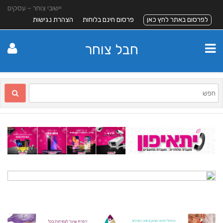
יישובי צוחר – עסקים
לפרסום באתר לחץ כאן
פרסום חינם בלוחות
הצהרת נגישות
חבל צוחר